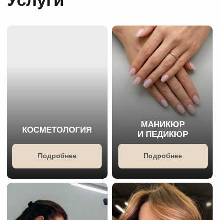
Подробнее
Подробнее
Скачать прайс