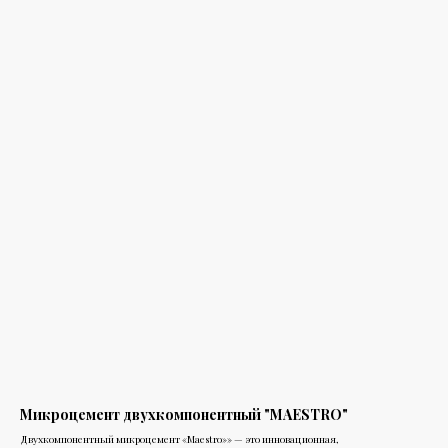
Микроцемент двухкомпонентный "MAESTRO"
Двухкомпонентный микроцемент «Maestro»» — это инновационная,