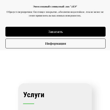
Эпоксидный глянцевый лак "2КЭ"
Образует сверхпрочное блестящее покрытие, абсолютно водостойкое, тем не менее не
стоит применять на наклонных поверхностях.
Заказать
Информация
Услуги