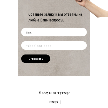
Оставьте заявку и мы ответим на
любые Ваши вопросы.
Отправить
© 2025 ООО "Гутвер"
Наверх