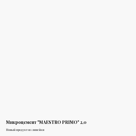
Микроцемент "MAESTRO PRIMO" 2,0
Новый продукт из линейки