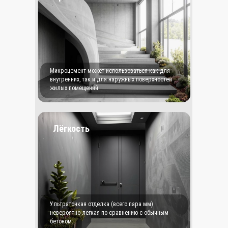
Микроцемент может использоваться как для
внутренних, так и для наружных поверхностей
жилых помещений.
Лёгкость
Ультратонкая отделка (всего пара мм)
невероятно легкая по сравнению с обычным
бетоном.