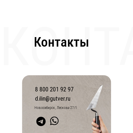
КОНТ
Контакты
8 800 201 92 97
d.ilin@gutver.ru
Новосибирск, Лескова 27/1