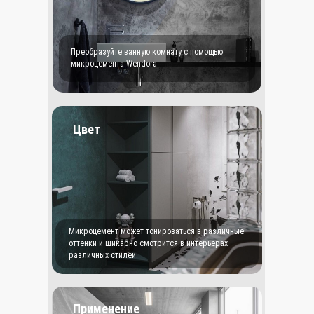
Преобразуйте ванную комнату с помощью
микроцемента Wendora
Цвет
Микроцемент может тонироваться в различные
оттенки и шикарно смотрится в интерьерах
различных стилей.
Применение