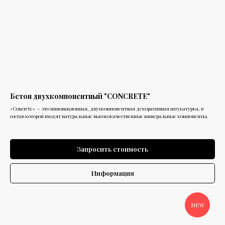
Бетон двухкомпонентный "CONCRETE"
«Concrete» — это инновационная, двухкомпонентная декоративная штукатурка, в
состав которой входят натуральные высококачественные минеральные компоненты.
Запросить стоимость
Информация
NEW